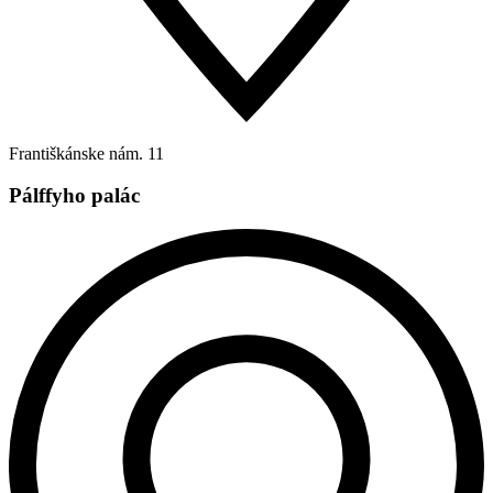
Františkánske nám. 11
Pálffyho palác