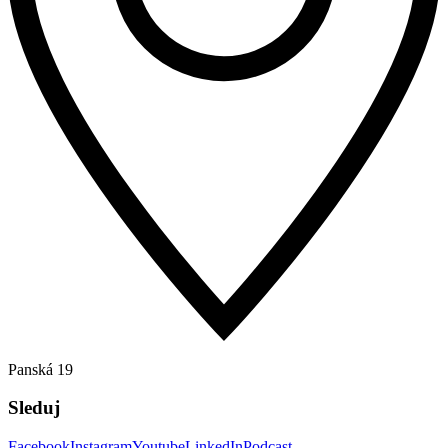
Panská 19
Sleduj
Facebook
Instagram
Youtube
LinkedIn
Podcast