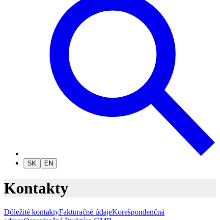
SK
EN
Kontakty
Dôležité kontakty
Fakturačné údaje
Korešpondenčná