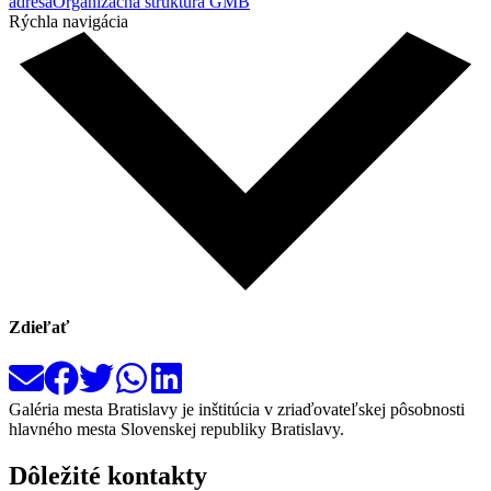
adresa
Organizačná štruktúra GMB
Rýchla navigácia
Zdieľať
Galéria mesta Bratislavy je inštitúcia v zriaďovateľskej pôsobnosti
hlavného mesta Slovenskej republiky Bratislavy.
Dôležité kontakty