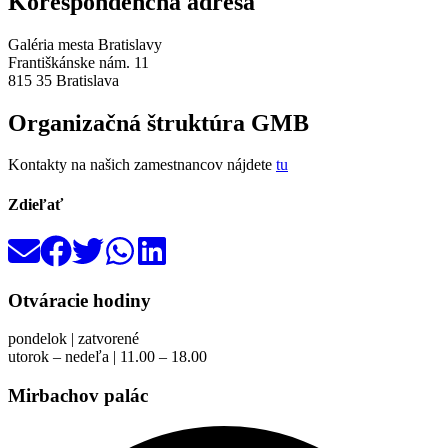
Korešpondenčná adresa
Galéria mesta Bratislavy
Františkánske nám. 11
815 35 Bratislava
Organizačná štruktúra GMB
Kontakty na našich zamestnancov nájdete
tu
Zdieľať
Otváracie hodiny
pondelok | zatvorené
utorok – nedeľa | 11.00 – 18.00
Mirbachov palác