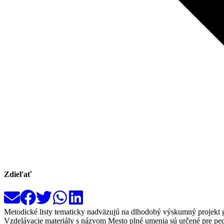
Zdieľať
Metodické listy tematicky nadväzujú na dlhodobý výskumný projekt g
Vzdelávacie materiály s názvom Mesto plné umenia sú určené pre peda