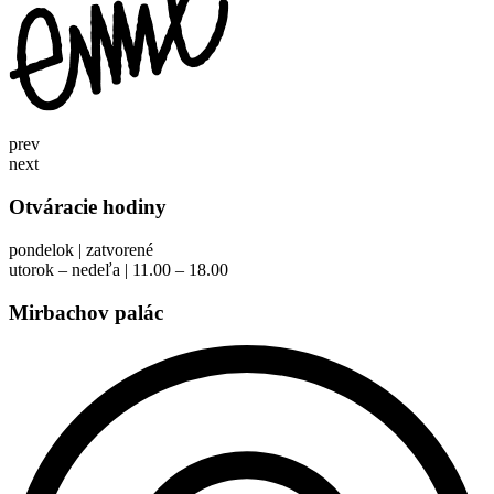
prev
next
Otváracie hodiny
pondelok | zatvorené
utorok – nedeľa | 11.00 – 18.00
Mirbachov palác