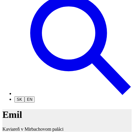
SK
EN
Emil
Kaviareň v Mirbachovom paláci