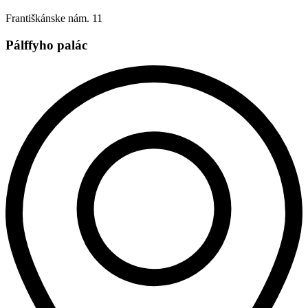
Františkánske nám. 11
Pálffyho palác