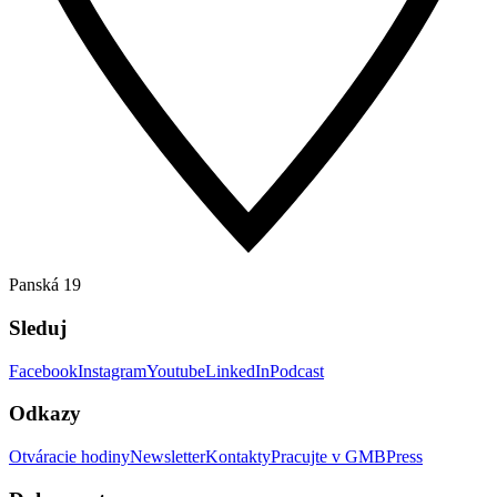
Panská 19
Sleduj
Facebook
Instagram
Youtube
LinkedIn
Podcast
Odkazy
Otváracie hodiny
Newsletter
Kontakty
Pracujte v GMB
Press