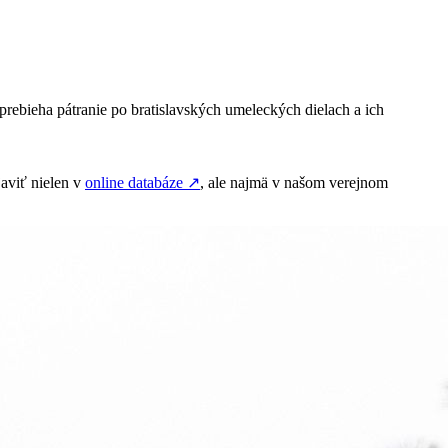
prebieha pátranie po bratislavských umeleckých dielach a ich
aviť nielen v
online databáze
↗
, ale najmä v našom verejnom