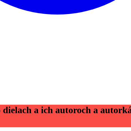
dielach a ich autoroch a autork