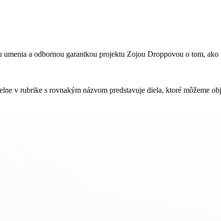
čkou umenia a odbornou garantkou projektu Zojou Droppovou o tom, ako 
elne v rubrike s rovnakým názvom predstavuje diela, ktoré môžeme obj