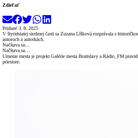
Zdieľať
Pridané
3. 8. 2025
V štyridsiatej siedmej časti sa Zuzana Líšková rozprávala s histori
autoroch a autorkách.
Načítava sa…
Načítava sa…
Umenie mesta je projekt Galérie mesta Bratislavy a Rádio_FM pravid
priestore.