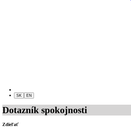
SK
EN
Dotazník spokojnosti
Zdieľať