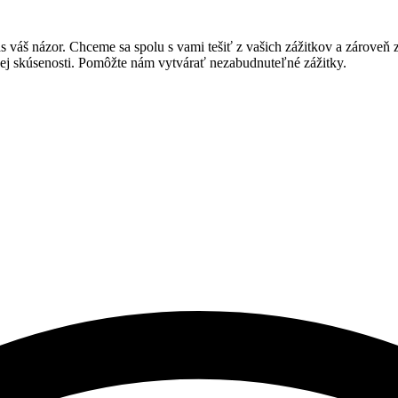
s váš názor. Chceme sa spolu s vami tešiť z vašich zážitkov a zároveň 
šej skúsenosti. Pomôžte nám vytvárať nezabudnuteľné zážitky.