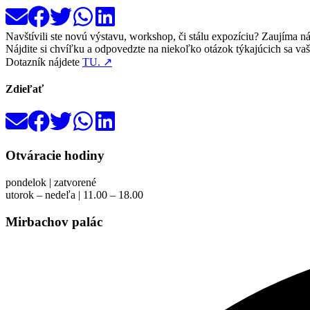
Navštívili ste novú výstavu, workshop, či stálu expozíciu? Zaujíma ná
Nájdite si chvíľku a odpovedzte na niekoľko otázok týkajúcich sa va
Dotazník nájdete
TU.
↗
Zdieľať
Otváracie hodiny
pondelok | zatvorené
utorok – nedeľa | 11.00 – 18.00
Mirbachov palác